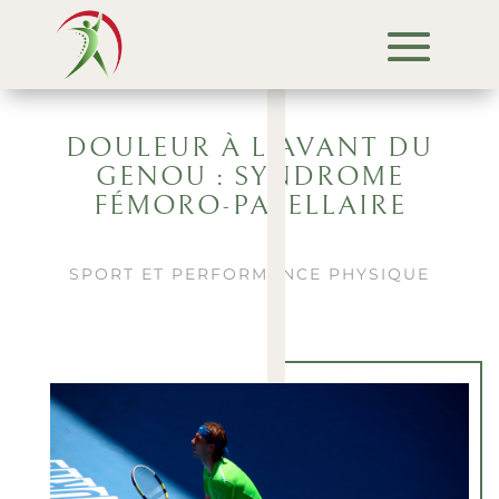
DOULEUR À L’AVANT DU
GENOU : SYNDROME
FÉMORO-PATELLAIRE
SPORT ET PERFORMANCE PHYSIQUE